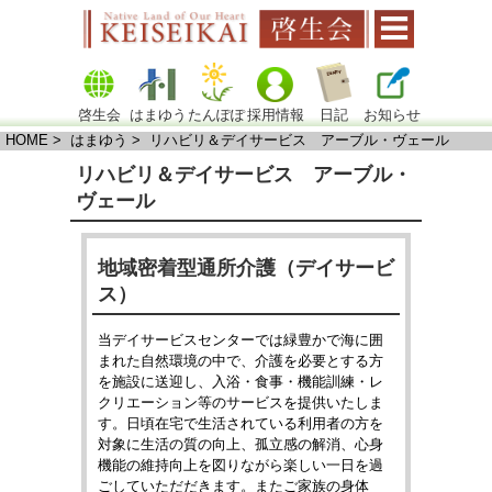
啓生会
はまゆう
たんぽぽ
採用情報
日記
お知らせ
HOME
> はまゆう > リハビリ＆デイサービス アーブル・ヴェール
リハビリ＆デイサービス アーブル・
ヴェール
地域密着型通所介護（デイサービ
ス）
当デイサービスセンターでは緑豊かで海に囲
まれた自然環境の中で、介護を必要とする方
を施設に送迎し、入浴・食事・機能訓練・レ
クリエーション等のサービスを提供いたしま
す。日頃在宅で生活されている利用者の方を
対象に生活の質の向上、孤立感の解消、心身
機能の維持向上を図りながら楽しい一日を過
ごしていただだきます。またご家族の身体