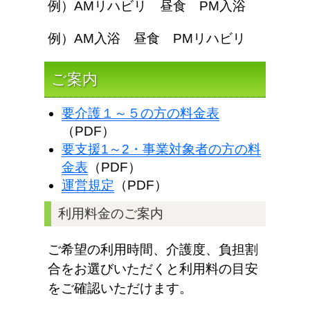
例）AMリハビリ 昼食 PM入浴
例）AM入浴 昼食 PMリハビリ
ご案内
要介護１～５の方の料金表
（PDF）
要支援1～2・事業対象者の方の料
金表
（PDF）
運営規定
（PDF）
利用料金のご案内
ご希望の利用時間、介護度、負担割
合をお選びいただくと利用料の目安
をご確認いただけます。