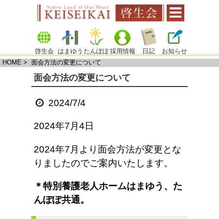
啓生会
はまゆう
たんぽぽ
採用情報
日記
お知らせ
HOME
> 面会方法の変更について
面会方法の変更について
2024/7/4
2024年7月4日
2024年7月より面会方法が変更とな
りましたのでご案内いたします。
＊特別養護老人ホームはまゆう、た
んぽぽ共通。