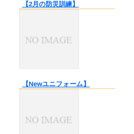
【2月の防災訓練】
【Newユニフォーム】