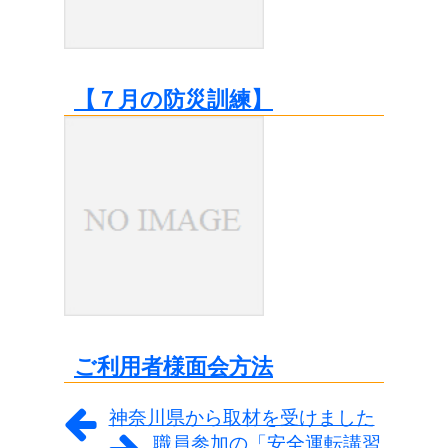
【７月の防災訓練】
ご利用者様面会方法
神奈川県から取材を受けました
職員参加の「安全運転講習