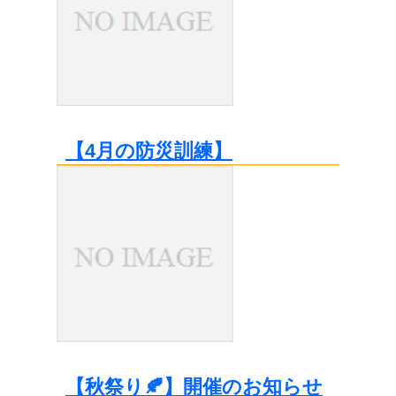
【4月の防災訓練】
【秋祭り🍂】開催のお知らせ