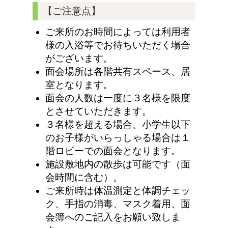
【ご注意点】
ご来所のお時間によっては利用者
様の入浴等でお待ちいただく場合
がございます。
面会場所は各階共有スペース、居
室となります。
面会の人数は一度に３名様を限度
とさせていただきます。
３名様を超える場合、小学生以下
のお子様がいらっしゃる場合は１
階ロビーでの面会となります。
施設敷地内の散歩は可能です（面
会時間に含む）。
ご来所時は体温測定と体調チェッ
ク、手指の消毒、マスク着用、面
会簿へのご記入をお願い致しま