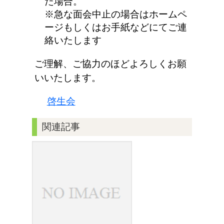
た場合。
※急な面会中止の場合はホームペ
ージもしくはお手紙などにてご連
絡いたします
ご理解、ご協力のほどよろしくお願
いいたします。
啓生会
関連記事