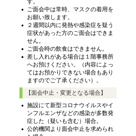
す。
ご面会中は常時、マスクの着用を
お願い致します。
２週間以内に発熱や感染症を疑う
症状があった方のご面会はできま
せん。
ご面会時の飲食はできません。
差し入れがある場合は１階事務所
へお預けください。（内容によっ
てはお預かりできない場合もあり
ますのでご了承ください）。
【面会中止・変更となる場合】
施設にて新型コロナウイルスやイ
ンフルエンザなどの感染が多数発
症した（疑いも含む）場合。
公的機関より面会中止を求められ