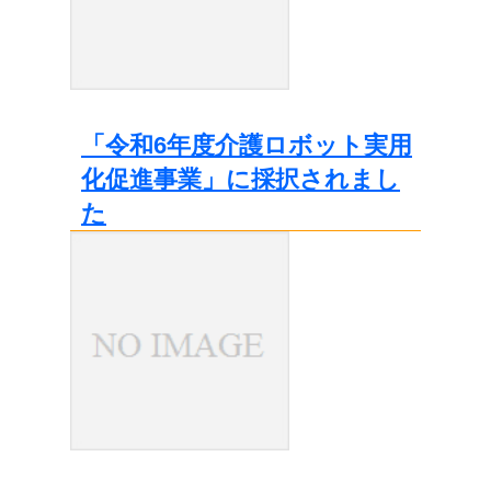
「令和6年度介護ロボット実用
化促進事業」に採択されまし
た