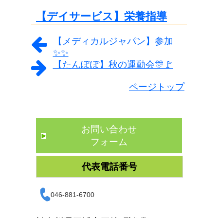
【デイサービス】栄養指導
【メディカルジャパン】参加
✨✨
【たんぽぽ】秋の運動会🎊🚩
ページトップ
お問い合わせ
フォーム
代表電話番号
046-881-6700