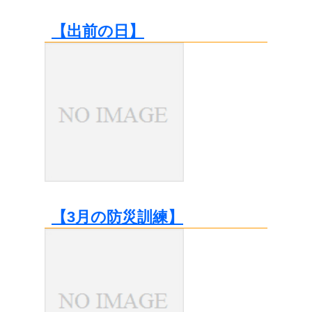
【出前の日】
【3月の防災訓練】