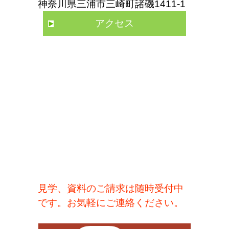
神奈川県三浦市三崎町諸磯1411-1
アクセス
見学、資料のご請求は随時受付中
です。お気軽にご連絡ください。