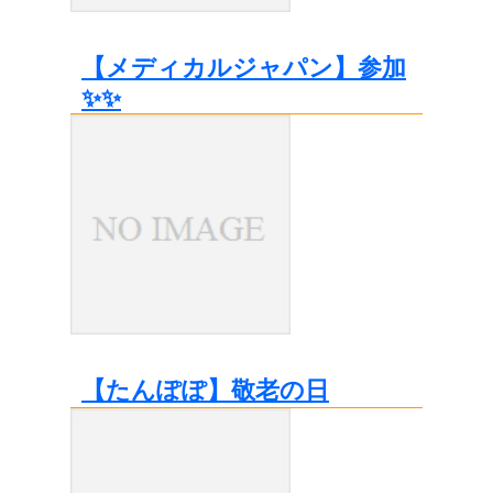
【メディカルジャパン】参加
✨✨
【たんぽぽ】敬老の日