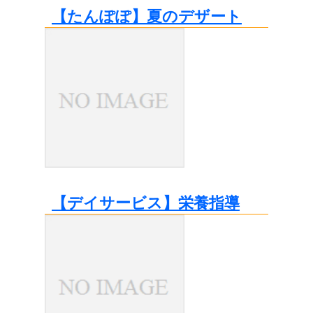
【たんぽぽ】夏のデザート
【デイサービス】栄養指導