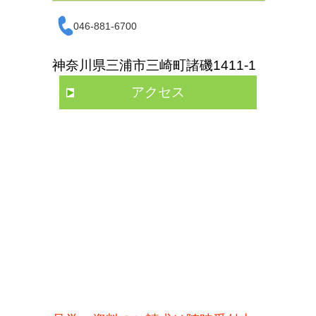
046-881-6700
神奈川県三浦市三崎町諸磯1411-1
アクセス