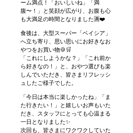
ーム満点！「おいしいね」「満
腹〜！」と笑顔が広がり、お腹も心
も大満足の時間となりました🈵❤️
食後は、大型スーパー「ベイシア」
へ立ち寄り、思い思いにお好きなお
やつをお買い物🍪🛒
「これにしようかな？」「これ前か
ら好きなの！」と、おやつ選びも楽
しんでいただき、皆さまリフレッシ
ュしたご様子でした。
「今日は本当に楽しかったね」「ま
た行きたい！」と嬉しいお声もいた
だき、スタッフにとっても心温まる
一日となりました✨
次回も、皆さまにワクワクしていた