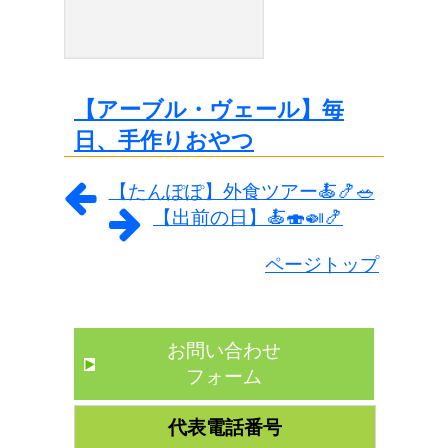
【アーブル・ヴェール】毎
日、手作りおやつ
【たんぽぽ】外食ツアー🍝🍤🥗
【出前の日】🍝🍣🍛🍤
ページトップ
お問い合わせ
フォーム
代表電話番号