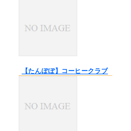
【たんぽぽ】コーヒークラブ