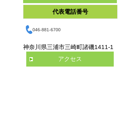
代表電話番号
046-881-6700
神奈川県三浦市三崎町諸磯1411-1
アクセス