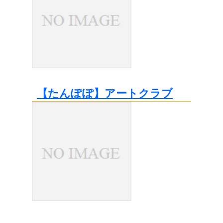
【たんぽぽ】アートクラブ