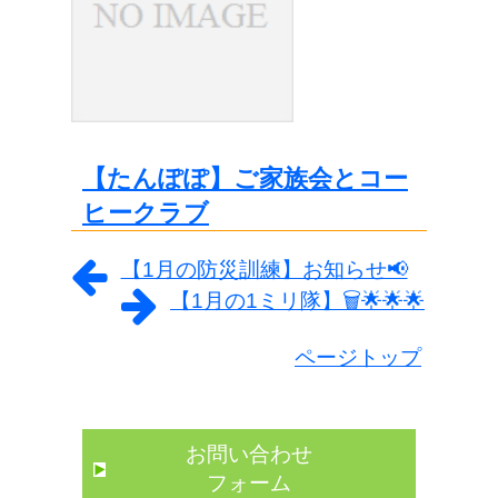
【たんぽぽ】ご家族会とコー
ヒークラブ
【1月の防災訓練】お知らせ📢
【1月の1ミリ隊】🗑️🌟🌟🌟
ページトップ
お問い合わせ
フォーム