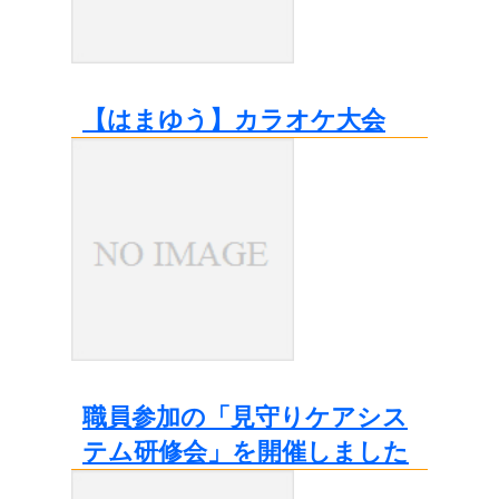
【はまゆう】カラオケ大会
職員参加の「見守りケアシス
テム研修会」を開催しました