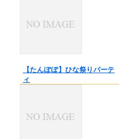
【たんぽぽ】ひな祭りパーテ
ィ