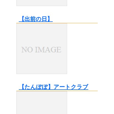
【出前の日】
【たんぽぽ】アートクラブ