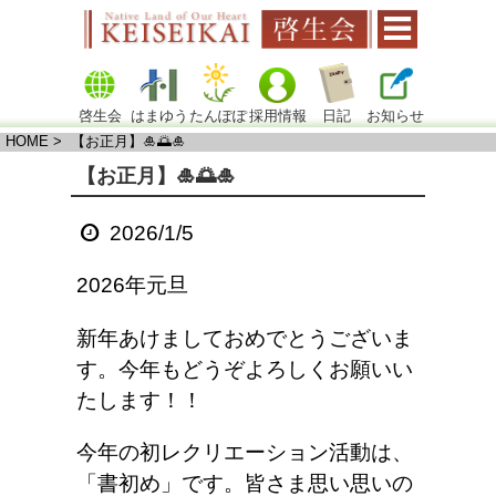
啓生会
はまゆう
たんぽぽ
採用情報
日記
お知らせ
HOME
> 【お正月】🎍🌅🎍
【お正月】🎍🌅🎍
2026/1/5
2026年元旦
新年あけましておめでとうございま
す。今年もどうぞよろしくお願いい
たします！！
今年の初レクリエーション活動は、
「書初め」です。皆さま思い思いの