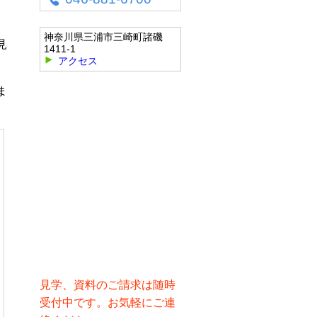
神奈川県三浦市三崎町諸磯
見
1411-1
アクセス
ま
見学、資料のご請求は随時
受付中です。お気軽にご連