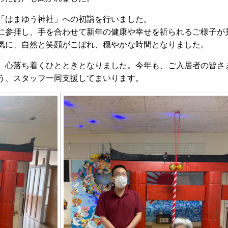
「はまゆう神社」への初詣を行いました。
に参拝し、手を合わせて新年の健康や幸せを祈られるご様子が
気に、自然と笑顔がこぼれ、穏やかな時間となりました。
、心落ち着くひとときとなりました。今年も、ご入居者の皆さ
う、スタッフ一同支援してまいります。