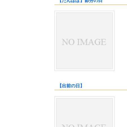
【たんぽぽ】節分の日
【出前の日】