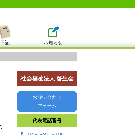
日記
お知らせ
社会福祉法人 啓生会
お問い合わせ
フォーム
代表電話番号
お
046-881-6700