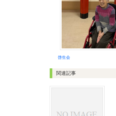
啓生会
関連記事