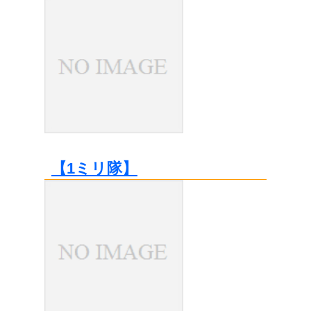
【1ミリ隊】