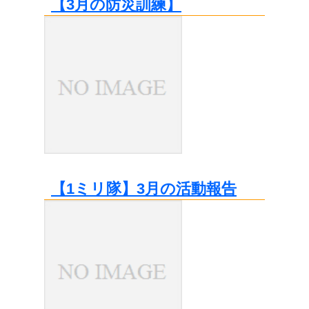
【3月の防災訓練】
【1ミリ隊】3月の活動報告