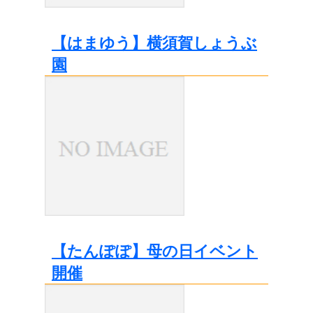
【はまゆう】横須賀しょうぶ
園
【たんぽぽ】母の日イベント
開催