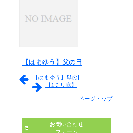
【はまゆう】父の日
【はまゆう】母の日
【1ミリ隊】
ページトップ
お問い合わせ
フォーム