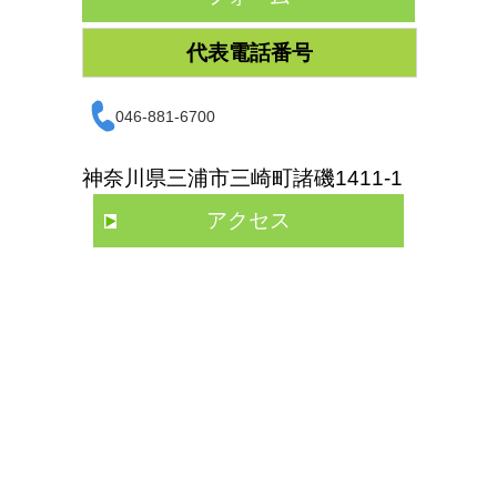
代表電話番号
046-881-6700
神奈川県三浦市三崎町諸磯1411-1
アクセス