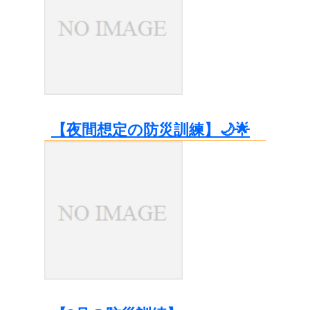
【夜間想定の防災訓練】🌙🌟