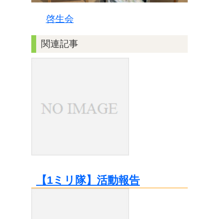
啓生会
関連記事
【1ミリ隊】活動報告