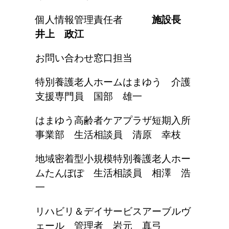
個人情報管理責任者
施設長
井上 政江
お問い合わせ窓口担当
特別養護老人ホームはまゆう 介護
支援専門員 国部 雄一
はまゆう高齢者ケアプラザ短期入所
事業部 生活相談員 清原 幸枝
地域密着型小規模特別養護老人ホー
ムたんぽぽ 生活相談員 相澤 浩
一
リハビリ＆デイサービスアーブルヴ
ェール 管理者 岩元 真弓