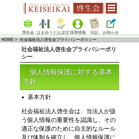
啓生会
はまゆう
たんぽぽ
採用情報
日記
お知らせ
HOME
> 社会福祉法人啓生会プライバシーポリシー
社会福祉法人啓生会プライバシーポリ
シー
個人情報保護に対する基本
方針
基本方針
社会福祉法人啓生会は、当法人が扱
う個人情報の重要性を認識し、その
適正な保護のために自主的なルール
及び体制を確立し、個人情報保護に