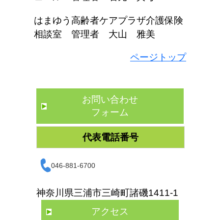
はまゆう高齢者ケアプラザ介護保険
相談室 管理者 大山 雅美
ページトップ
お問い合わせ
フォーム
代表電話番号
046-881-6700
神奈川県三浦市三崎町諸磯1411-1
アクセス