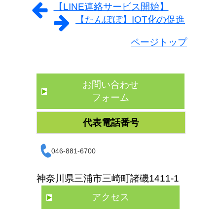
【LINE連絡サービス開始】
【たんぽぽ】IOT化の促進
ページトップ
お問い合わせ
フォーム
代表電話番号
046-881-6700
神奈川県三浦市三崎町諸磯1411-1
アクセス