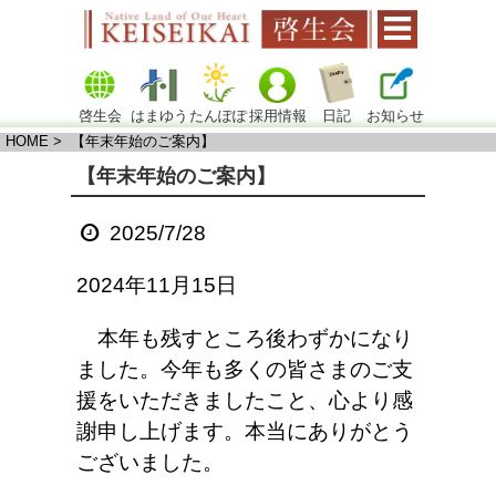
啓生会
はまゆう
たんぽぽ
採用情報
日記
お知らせ
HOME
> 【年末年始のご案内】
【年末年始のご案内】
2025/7/28
2024年11月15日
本年も残すところ後わずかになり
ました。今年も多くの皆さまのご支
援をいただきましたこと、心より感
謝申し上げます。本当にありがとう
ございました。