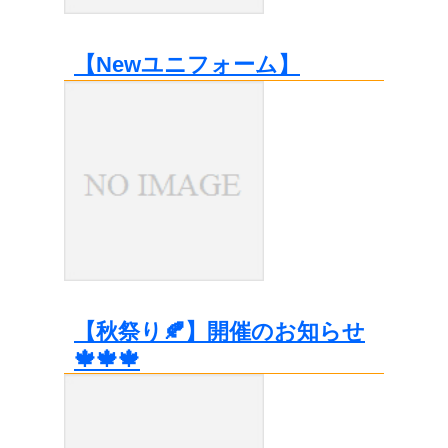
【Newユニフォーム】
【秋祭り🍂】開催のお知らせ
🍁🍁🍁