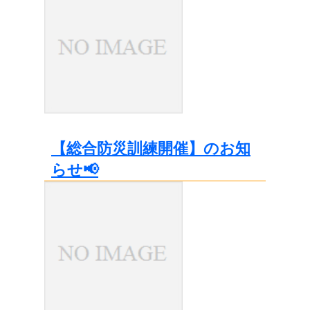
【総合防災訓練開催】のお知
らせ📢