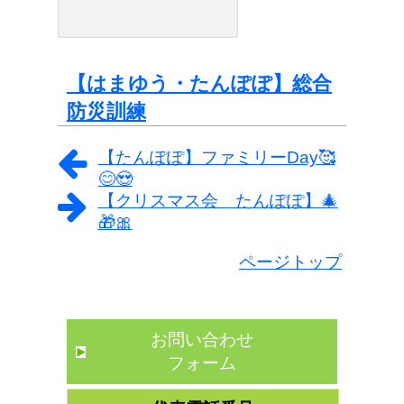
【はまゆう・たんぽぽ】総合
防災訓練
【たんぽぽ】ファミリーDay🥰
😊😍
【クリスマス会 たんぽぽ】🎄
🎁🎀
ページトップ
お問い合わせ
フォーム