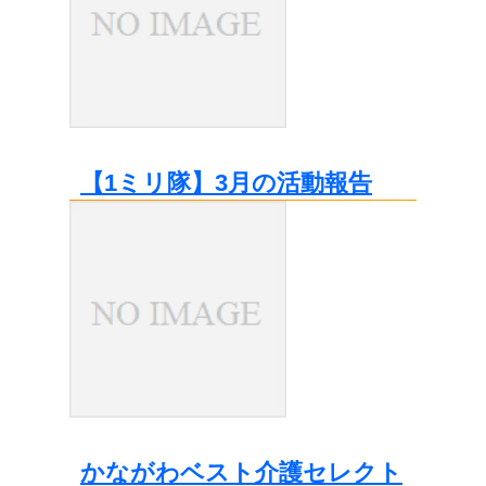
【1ミリ隊】3月の活動報告
かながわベスト介護セレクト