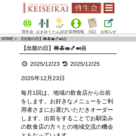
啓生会
はまゆう
たんぽぽ
採用情報
日記
お知らせ
HOME
> 【出前の日】🍔🍝🍣🍤🍛🥟
【出前の日】🍔🍝🍣🍤🍛🥟
2025/12/23
2025/12/25
2025年12月23日
毎月1回は、地域の飲食店から出前
をします。お好きなメニューをご利
用者さまにお選びいただきオーダー
します。出前をすることでお馴染み
の飲食店の方々との地域交流の機会
ともなっています。