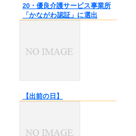
20・優良介護サービス事業所
「かながわ認証」に選出
【出前の日】