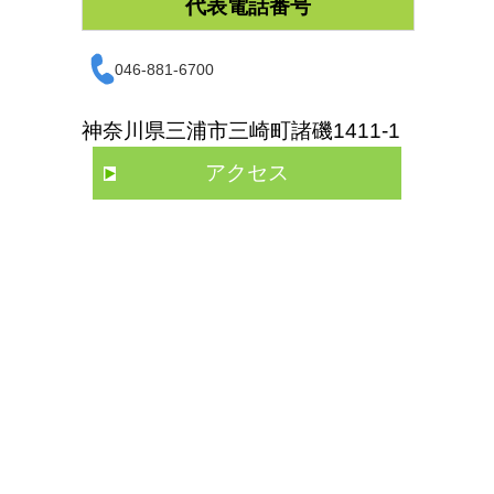
代表電話番号
046-881-6700
神奈川県三浦市三崎町諸磯1411-1
アクセス