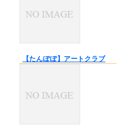
【たんぽぽ】アートクラブ