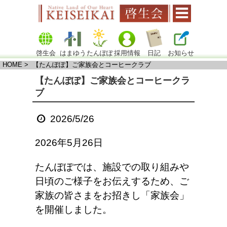
啓生会
はまゆう
たんぽぽ
採用情報
日記
お知らせ
HOME
> 【たんぽぽ】ご家族会とコーヒークラブ
【たんぽぽ】ご家族会とコーヒークラ
ブ
2026/5/26
2026年5月26日
たんぽぽでは、施設での取り組みや
日頃のご様子をお伝えするため、ご
家族の皆さまをお招きし「家族会」
を開催しました。