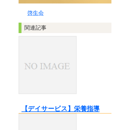
啓生会
関連記事
【デイサービス】栄養指導