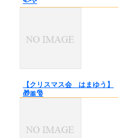
🐟✨
【クリスマス会 はまゆう】
🎁🎀🎅