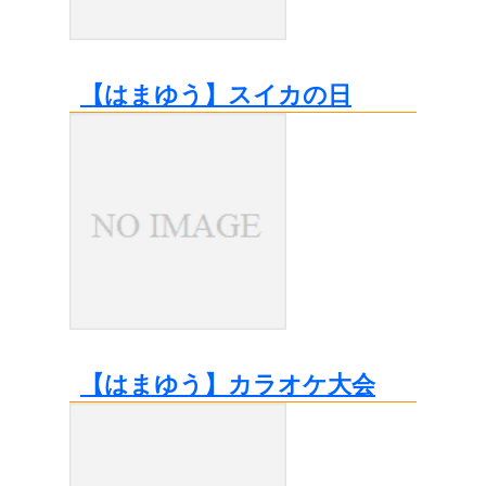
【はまゆう】スイカの日
【はまゆう】カラオケ大会