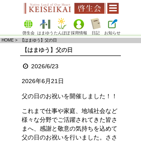
啓生会
はまゆう
たんぽぽ
採用情報
日記
お知らせ
HOME
> 【はまゆう】父の日
【はまゆう】父の日
2026/6/23
2026年6月21日
父の日のお祝いを開催しました！！
これまで仕事や家庭、地域社会など
様々な分野でご活躍されてきた皆さ
まへ、感謝と敬意の気持ちを込めて
父の日のお祝いを行いました。ささ