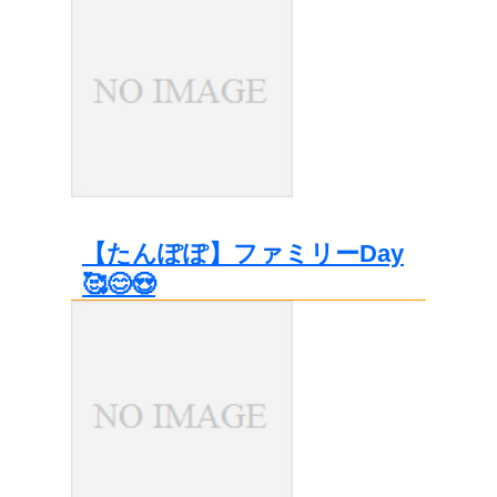
【たんぽぽ】ファミリーDay
🥰😊😍