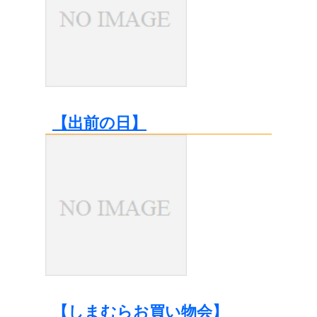
【出前の日】
【しまむらお買い物会】