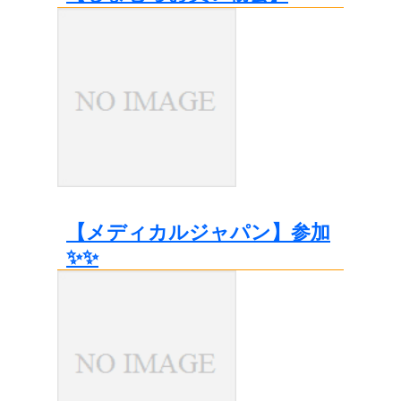
【メディカルジャパン】参加
✨✨